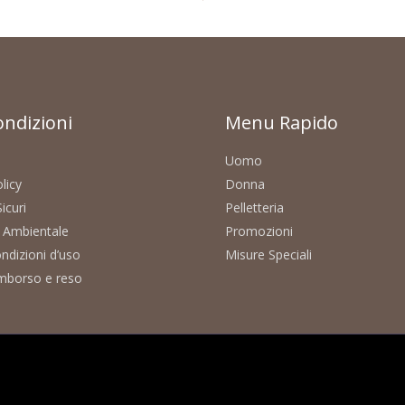
ondizioni
Menu Rapido
Uomo
licy
Donna
icuri
Pelletteria
à Ambientale
Promozioni
ndizioni d’uso
Misure Speciali
rimborso e reso