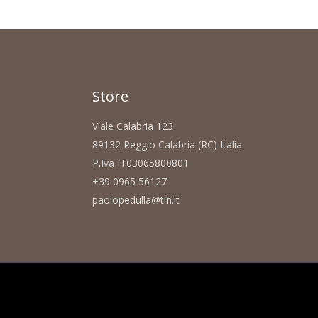
Store
Viale Calabria 123
89132 Reggio Calabria (RC) Italia
P.Iva IT03065800801
+39 0965 56127
paolopedulla@tin.it