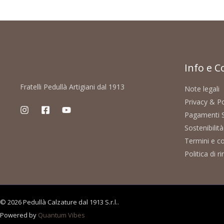
Info e C
Fratelli Pedullà Artigiani dal 1913
Note legali
Privacy & Po
Pagamenti S
Sostenibilit
Termini e co
Politica di 
© 2026 Pedullà Calzature dal 1913 S.r.l..
Powered by
Quantum Vibes