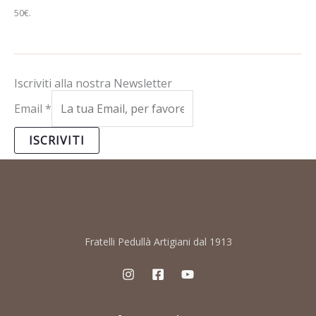
50€.
Iscriviti alla nostra Newsletter
Email
*
ISCRIVITI
Fratelli Pedullà Artigiani dal 1913