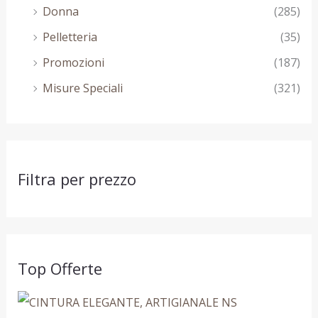
Donna
(285)
Pelletteria
(35)
Promozioni
(187)
Misure Speciali
(321)
Filtra per prezzo
Top Offerte