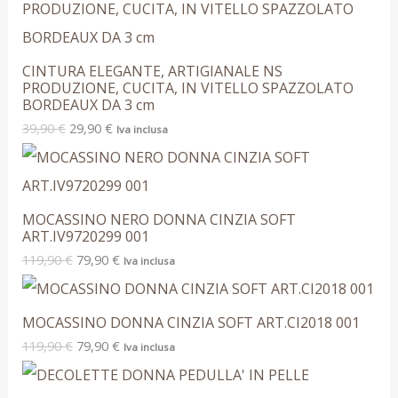
CINTURA ELEGANTE, ARTIGIANALE NS
PRODUZIONE, CUCITA, IN VITELLO SPAZZOLATO
BORDEAUX DA 3 cm
39,90
€
29,90
€
Iva inclusa
MOCASSINO NERO DONNA CINZIA SOFT
ART.IV9720299 001
119,90
€
79,90
€
Iva inclusa
MOCASSINO DONNA CINZIA SOFT ART.CI2018 001
119,90
€
79,90
€
Iva inclusa