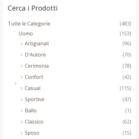
Cerca i Prodotti
Tutte le Categorie
(483)
Uomo
(153)
Artigianali
(96)
D'Autore
(70)
Cerimonia
(78)
Confort
(42)
Casual
(115)
Sportive
(47)
Ballo
(1)
Classico
(62)
Sposo
(15)