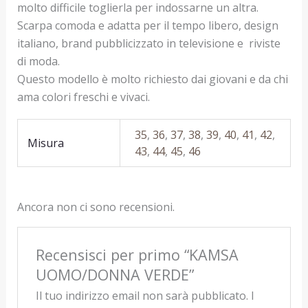
molto difficile toglierla per indossarne un altra.
Scarpa comoda e adatta per il tempo libero, design
italiano, brand pubblicizzato in televisione e riviste
di moda.
Questo modello è molto richiesto dai giovani e da chi
ama colori freschi e vivaci.
35
,
36
,
37
,
38
,
39
,
40
,
41
,
42
,
Misura
43
,
44
,
45
,
46
Ancora non ci sono recensioni.
Recensisci per primo “KAMSA
UOMO/DONNA VERDE”
Il tuo indirizzo email non sarà pubblicato.
I