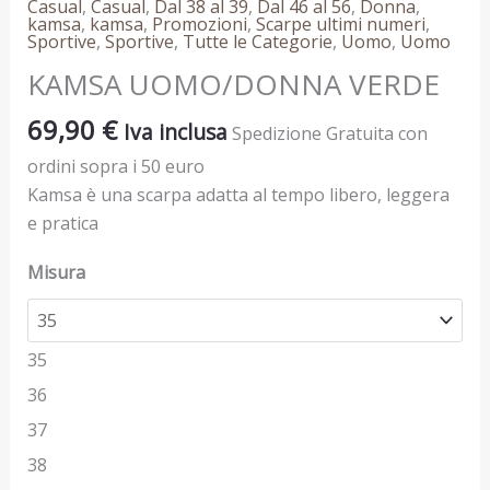
Casual
,
Casual
,
Dal 38 al 39
,
Dal 46 al 56
,
Donna
,
kamsa
,
kamsa
,
Promozioni
,
Scarpe ultimi numeri
,
Sportive
,
Sportive
,
Tutte le Categorie
,
Uomo
,
Uomo
KAMSA UOMO/DONNA VERDE
69,90
€
Iva inclusa
Spedizione Gratuita con
ordini sopra i 50 euro
Kamsa è una scarpa adatta al tempo libero, leggera
e pratica
Misura
35
36
37
38