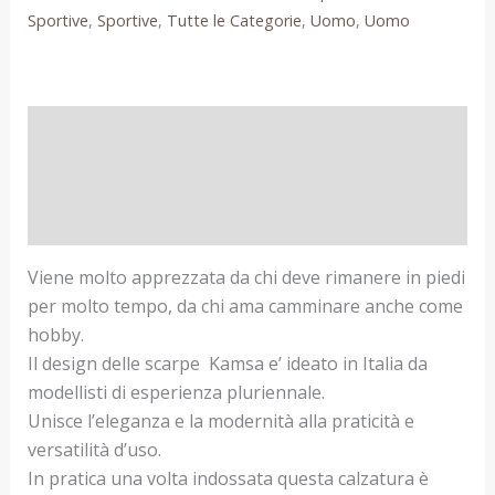
Sportive
,
Sportive
,
Tutte le Categorie
,
Uomo
,
Uomo
Descrizione
Informazioni aggiuntive
Recensioni (0)
Viene molto apprezzata da chi deve rimanere in piedi
per molto tempo, da chi ama camminare anche come
hobby.
Il design delle scarpe Kamsa e’ ideato in Italia da
modellisti di esperienza pluriennale.
Unisce l’eleganza e la modernità alla praticità e
versatilità d’uso.
In pratica una volta indossata questa calzatura è