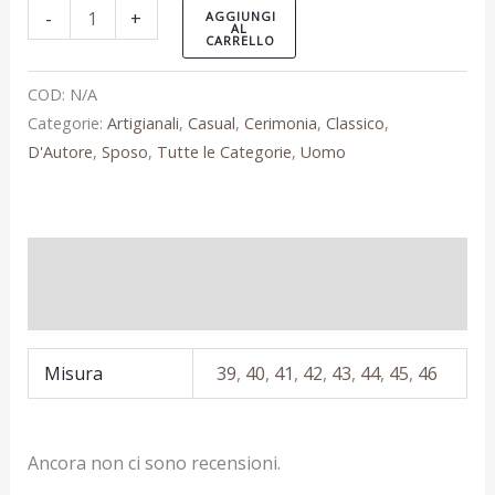
-
+
AGGIUNGI
AL
CARRELLO
COD:
N/A
Categorie:
Artigianali
,
Casual
,
Cerimonia
,
Classico
,
D'Autore
,
Sposo
,
Tutte le Categorie
,
Uomo
Informazioni aggiuntive
Recensioni (0)
Misura
39
,
40
,
41
,
42
,
43
,
44
,
45
,
46
Ancora non ci sono recensioni.