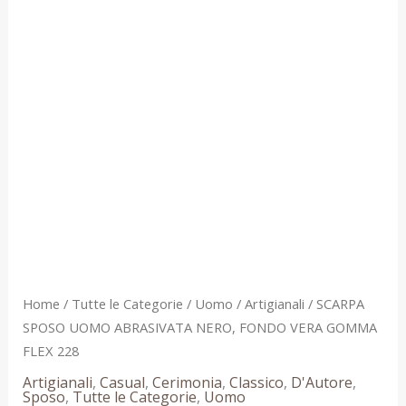
228
quantità
Home
/
Tutte le Categorie
/
Uomo
/
Artigianali
/ SCARPA
SPOSO UOMO ABRASIVATA NERO, FONDO VERA GOMMA
FLEX 228
Artigianali
,
Casual
,
Cerimonia
,
Classico
,
D'Autore
,
Sposo
,
Tutte le Categorie
,
Uomo