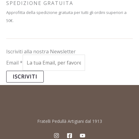
SPEDIZIONE GRATUITA
Approfitta della spedizione gratuita per tutti gli ordini superiori a
50€.
Iscriviti alla nostra Newsletter
Email
*
ISCRIVITI
Fratelli Pedullà Artigiani dal 1913