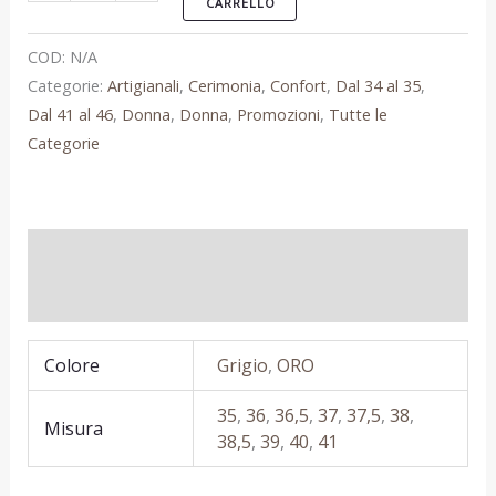
CARRELLO
COD:
N/A
Categorie:
Artigianali
,
Cerimonia
,
Confort
,
Dal 34 al 35
,
Dal 41 al 46
,
Donna
,
Donna
,
Promozioni
,
Tutte le
Categorie
Informazioni aggiuntive
Recensioni (0)
Colore
Grigio
,
ORO
35
,
36
,
36,5
,
37
,
37,5
,
38
,
Misura
38,5
,
39
,
40
,
41