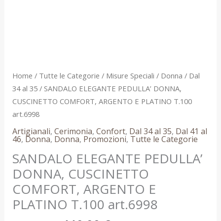
T.100
art.6998
quantità
Home
/
Tutte le Categorie
/
Misure Speciali
/
Donna
/
Dal
34 al 35
/ SANDALO ELEGANTE PEDULLA’ DONNA,
CUSCINETTO COMFORT, ARGENTO E PLATINO T.100
art.6998
Artigianali
,
Cerimonia
,
Confort
,
Dal 34 al 35
,
Dal 41 al
46
,
Donna
,
Donna
,
Promozioni
,
Tutte le Categorie
SANDALO ELEGANTE PEDULLA’
DONNA, CUSCINETTO
COMFORT, ARGENTO E
PLATINO T.100 art.6998