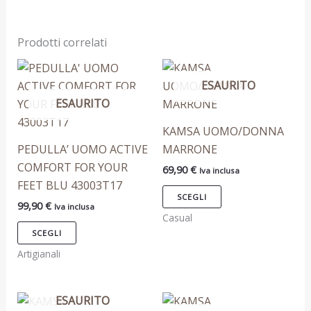
Prodotti correlati
Questo
Questo
ESAURITO
prodotto
prodotto
ESAURITO
ha
ha
più
più
KAMSA UOMO/DONNA
varianti.
varianti.
PEDULLA’ UOMO ACTIVE
MARRONE
Le
Le
COMFORT FOR YOUR
69,90
€
Iva inclusa
opzioni
opzioni
FEET BLU 43003T17
possono
possono
SCEGLI
99,90
€
Iva inclusa
essere
essere
Casual
scelte
scelte
SCEGLI
nella
nella
Artigianali
pagina
pagina
del
del
ESAURITO
Questo
Questo
prodotto
prodotto