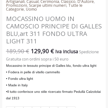
Artigianali
,
Casual
,
Cerimonia
,
Classico
,
D'Autore
,
Promozioni
,
Scarpe ultimi numeri
,
Tutte le
Categorie
,
Uomo
MOCASSINO UOMO IN
CAMOSCIO PRINCIPE DI GALLES
BLU,art 311 FONDO ULTRA
LIGHT 311
189,90
€
129,90
€
Iva inclusa
Spedizione
Gratuita con ordini sopra i 50 euro
Mocassino in tessuto principe di Galles blu, fondo ultra light
• Fodera in pelle di vitello cammello
• Fondo ultra light
• Made in Italy
•Il tutto conferisce uno stile ricercato firmato Pedullà Calzololai
dal 1913