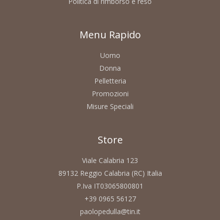
Politica di rimborso e reso
Menu Rapido
Uomo
Donna
Pelletteria
Promozioni
Misure Speciali
Store
Viale Calabria 123
89132 Reggio Calabria (RC) Italia
P.Iva IT03065800801
+39 0965 56127
paolopedulla@tin.it