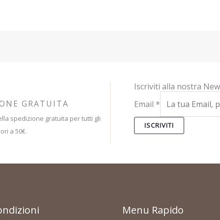
Iscriviti alla nostra New
IONE GRATUITA
Email
*
lla spedizione gratuita per tutti gli
ISCRIVITI
ori a 50€.
ondizioni
Menu Rapido