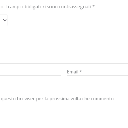
to.
I campi obbligatori sono contrassegnati
*
Email
*
in questo browser per la prossima volta che commento.