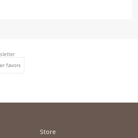
sletter
Store