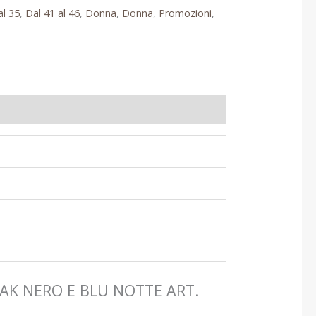
al 35
,
Dal 41 al 46
,
Donna
,
Donna
,
Promozioni
,
AK NERO E BLU NOTTE ART.