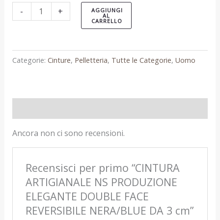
-
+
AGGIUNGI
AL
CARRELLO
Categorie:
Cinture
,
Pelletteria
,
Tutte le Categorie
,
Uomo
Recensioni (0)
Ancora non ci sono recensioni.
Recensisci per primo “CINTURA
ARTIGIANALE NS PRODUZIONE
ELEGANTE DOUBLE FACE
REVERSIBILE NERA/BLUE DA 3 cm”