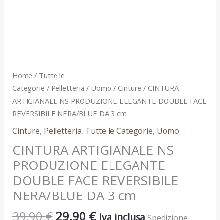
DA
3
cm
quantità
Home
/
Tutte le
Categorie
/
Pelletteria
/
Uomo
/
Cinture
/ CINTURA
ARTIGIANALE NS PRODUZIONE ELEGANTE DOUBLE FACE
REVERSIBILE NERA/BLUE DA 3 cm
Cinture
,
Pelletteria
,
Tutte le Categorie
,
Uomo
CINTURA ARTIGIANALE NS
PRODUZIONE ELEGANTE
DOUBLE FACE REVERSIBILE
NERA/BLUE DA 3 cm
39,90
€
29,90
€
Iva inclusa
Spedizione