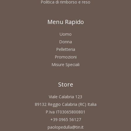
Politica di rimborso e reso
Menu Rapido
Uomo
Donna
Pelletteria
Promozioni
Misure Speciali
Store
Viale Calabria 123
89132 Reggio Calabria (RC) Italia
P.Iva IT03065800801
+39 0965 56127
paolopedulla@tin.it