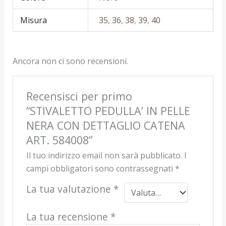
Misura
35
,
36
,
38
,
39
,
40
Ancora non ci sono recensioni.
Recensisci per primo
“STIVALETTO PEDULLA’ IN PELLE
NERA CON DETTAGLIO CATENA
ART. 584008”
Il tuo indirizzo email non sarà pubblicato.
I
campi obbligatori sono contrassegnati
*
La tua valutazione
*
La tua recensione
*