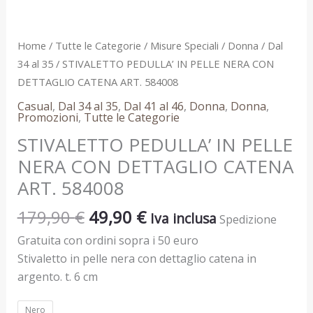
584008
quantità
Home
/
Tutte le Categorie
/
Misure Speciali
/
Donna
/
Dal
34 al 35
/ STIVALETTO PEDULLA’ IN PELLE NERA CON
DETTAGLIO CATENA ART. 584008
Casual
,
Dal 34 al 35
,
Dal 41 al 46
,
Donna
,
Donna
,
Promozioni
,
Tutte le Categorie
STIVALETTO PEDULLA’ IN PELLE
NERA CON DETTAGLIO CATENA
ART. 584008
179,90
€
49,90
€
Iva inclusa
Spedizione
Gratuita con ordini sopra i 50 euro
Stivaletto in pelle nera con dettaglio catena in
argento. t. 6 cm
Nero