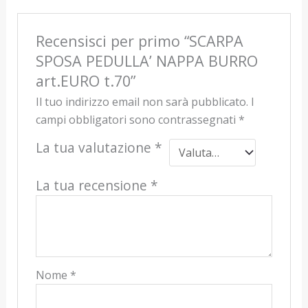
Recensisci per primo “SCARPA
SPOSA PEDULLA’ NAPPA BURRO
art.EURO t.70”
Il tuo indirizzo email non sarà pubblicato.
I
campi obbligatori sono contrassegnati
*
La tua valutazione
*
La tua recensione
*
Nome
*