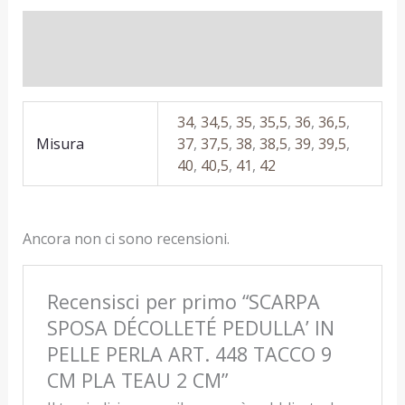
Informazioni aggiuntive
Recensioni (0)
34
,
34,5
,
35
,
35,5
,
36
,
36,5
,
Misura
37
,
37,5
,
38
,
38,5
,
39
,
39,5
,
40
,
40,5
,
41
,
42
Ancora non ci sono recensioni.
Recensisci per primo “SCARPA
SPOSA DÉCOLLETÉ PEDULLA’ IN
PELLE PERLA ART. 448 TACCO 9
CM PLA TEAU 2 CM”