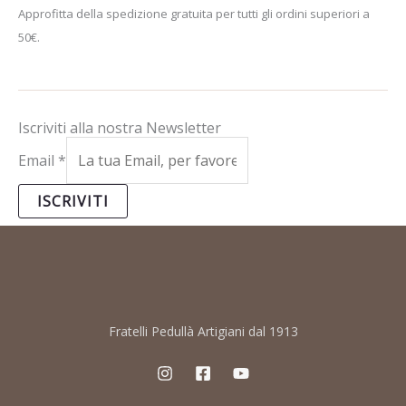
Approfitta della spedizione gratuita per tutti gli ordini superiori a
50€.
Iscriviti alla nostra Newsletter
Email
*
ISCRIVITI
Fratelli Pedullà Artigiani dal 1913