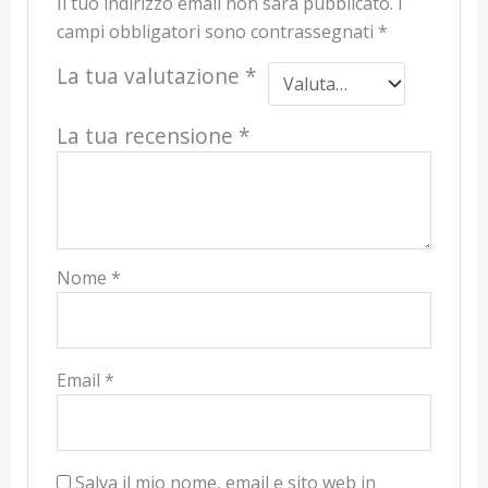
Il tuo indirizzo email non sarà pubblicato.
I
campi obbligatori sono contrassegnati
*
La tua valutazione
*
La tua recensione
*
Nome
*
Email
*
Salva il mio nome, email e sito web in