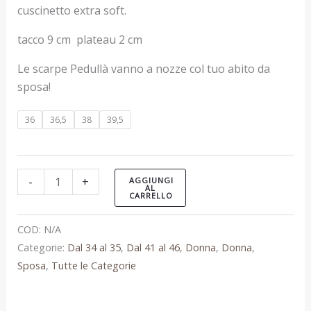
cuscinetto extra soft.
tacco 9 cm plateau 2 cm
Le scarpe Pedullà vanno a nozze col tuo abito da
sposa!
36
36,5
38
39,5
-
+
AGGIUNGI
AL
CARRELLO
COD:
N/A
Categorie:
Dal 34 al 35
,
Dal 41 al 46
,
Donna
,
Donna
,
Sposa
,
Tutte le Categorie