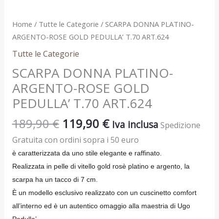
quantità
Home
/
Tutte le Categorie
/ SCARPA DONNA PLATINO-
ARGENTO-ROSE GOLD PEDULLA’ T.70 ART.624
Tutte le Categorie
SCARPA DONNA PLATINO-
ARGENTO-ROSE GOLD
PEDULLA’ T.70 ART.624
189,90
€
119,90
€
Iva inclusa
Spedizione
Gratuita con ordini sopra i 50 euro
è caratterizzata da uno stile elegante e raffinato.
Realizzata in pelle di vitello gold rosè platino e argento, la
scarpa ha un tacco di 7 cm.
È un modello esclusivo realizzato con un cuscinetto comfort
all’interno ed è
un autentico omaggio alla maestria di Ugo