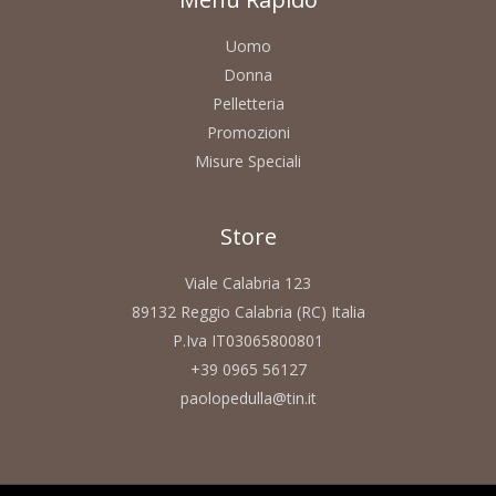
Uomo
Donna
Pelletteria
Promozioni
Misure Speciali
Store
Viale Calabria 123
89132 Reggio Calabria (RC) Italia
P.Iva IT03065800801
+39 0965 56127
paolopedulla@tin.it