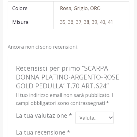
Colore
Rosa
,
Grigio
,
ORO
Misura
35
,
36
,
37
,
38
,
39
,
40
,
41
Ancora non ci sono recensioni.
Recensisci per primo “SCARPA
DONNA PLATINO-ARGENTO-ROSE
GOLD PEDULLA’ T.70 ART.624”
Il tuo indirizzo email non sarà pubblicato.
I
campi obbligatori sono contrassegnati
*
La tua valutazione
*
La tua recensione
*