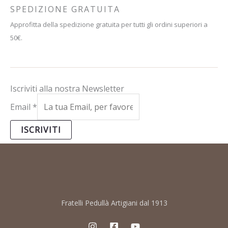
SPEDIZIONE GRATUITA
Approfitta della spedizione gratuita per tutti gli ordini superiori a
50€.
Iscriviti alla nostra Newsletter
Email
*
ISCRIVITI
Fratelli Pedullà Artigiani dal 1913