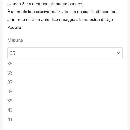
plateau 3 cm crea una silhouette audace.
È un modello esclusivo realizzato con un cuscinetto comfort
all’interno ed è
un autentico omaggio alla maestria di Ugo
Pedulla’
Misura
35
36
37
38
39
40
41