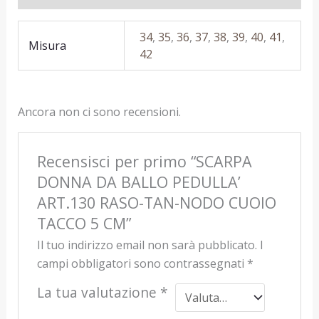
34
,
35
,
36
,
37
,
38
,
39
,
40
,
41
,
Misura
42
Ancora non ci sono recensioni.
Recensisci per primo “SCARPA
DONNA DA BALLO PEDULLA’
ART.130 RASO-TAN-NODO CUOIO
TACCO 5 CM”
Il tuo indirizzo email non sarà pubblicato.
I
campi obbligatori sono contrassegnati
*
La tua valutazione
*