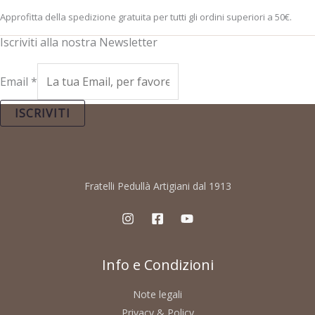
Approfitta della spedizione gratuita per tutti gli ordini superiori a 50€.
Iscriviti alla nostra Newsletter
Email
*
ISCRIVITI
Fratelli Pedullà Artigiani dal 1913
Info e Condizioni
Note legali
Privacy & Policy