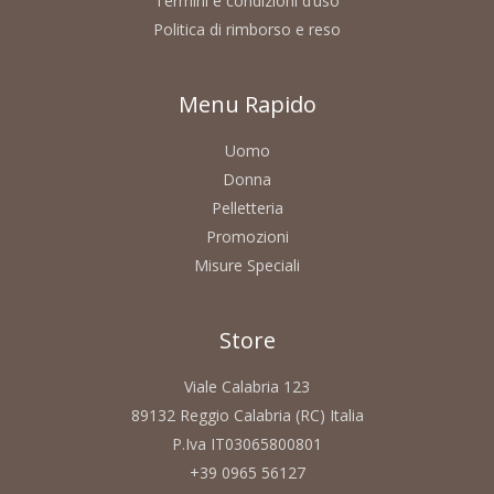
Termini e condizioni d’uso
Politica di rimborso e reso
Menu Rapido
Uomo
Donna
Pelletteria
Promozioni
Misure Speciali
Store
Viale Calabria 123
89132 Reggio Calabria (RC) Italia
P.Iva IT03065800801
+39 0965 56127