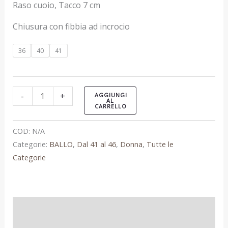
Raso cuoio, Tacco 7 cm
Chiusura con fibbia ad incrocio
36
40
41
-
+
AGGIUNGI
AL
CARRELLO
COD:
N/A
Categorie:
BALLO
,
Dal 41 al 46
,
Donna
,
Tutte le
Categorie
Informazioni aggiuntive