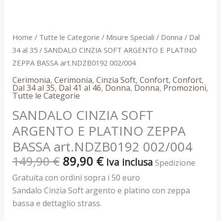
002/004
quantità
Home
/
Tutte le Categorie
/
Misure Speciali
/
Donna
/
Dal
34 al 35
/ SANDALO CINZIA SOFT ARGENTO E PLATINO
ZEPPA BASSA art.NDZB0192 002/004
Cerimonia
,
Cerimonia
,
Cinzia Soft
,
Confort
,
Confort
,
Dal 34 al 35
,
Dal 41 al 46
,
Donna
,
Donna
,
Promozioni
,
Tutte le Categorie
SANDALO CINZIA SOFT
ARGENTO E PLATINO ZEPPA
BASSA art.NDZB0192 002/004
149,90
€
89,90
€
Iva inclusa
Spedizione
Gratuita con ordini sopra i 50 euro
Sandalo Cinzia Soft argento e platino con zeppa
bassa e dettaglio strass.