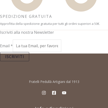
SPEDIZIONE GRATUITA
Approfitta della spedizione gratuita per tutti gli ordini superiori a 50€.
Iscriviti alla nostra Newsletter
Email
*
ISCRIVITI
Fratelli Pedullà Artigiani dal 1913