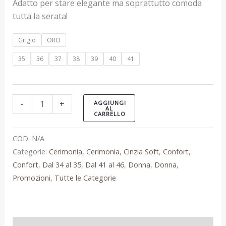
Adatto per stare elegante ma soprattutto comoda
tutta la serata!
Grigio
ORO
35
36
37
38
39
40
41
-
+
AGGIUNGI
AL
CARRELLO
COD:
N/A
Categorie:
Cerimonia
,
Cerimonia
,
Cinzia Soft
,
Confort
,
Confort
,
Dal 34 al 35
,
Dal 41 al 46
,
Donna
,
Donna
,
Promozioni
,
Tutte le Categorie