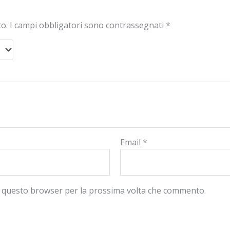
to.
I campi obbligatori sono contrassegnati
*
Email
*
in questo browser per la prossima volta che commento.