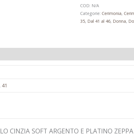
COD:
N/A
Categorie:
Cerimonia
,
Ceri
35
,
Dal 41 al 46
,
Donna
,
Do
,
41
DALO CINZIA SOFT ARGENTO E PLATINO ZEPPA