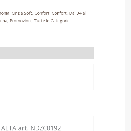
monia
,
Cinzia Soft
,
Confort
,
Confort
,
Dal 34 al
nna
,
Promozioni
,
Tutte le Categorie
 ALTA art. NDZC0192