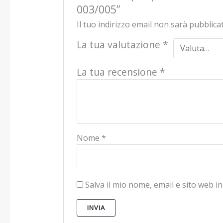
003/005”
Il tuo indirizzo email non sarà pubblica
La tua valutazione
*
La tua recensione
*
Nome
*
Salva il mio nome, email e sito web 