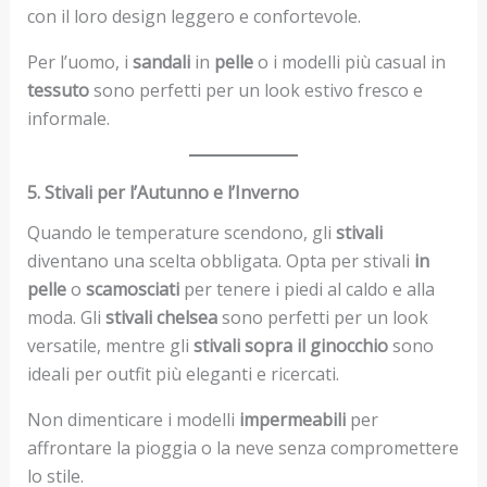
con il loro design leggero e confortevole.
Per l’uomo, i
sandali
in
pelle
o i modelli più casual in
tessuto
sono perfetti per un look estivo fresco e
informale.
5. Stivali per l’Autunno e l’Inverno
Quando le temperature scendono, gli
stivali
diventano una scelta obbligata. Opta per stivali
in
pelle
o
scamosciati
per tenere i piedi al caldo e alla
moda. Gli
stivali chelsea
sono perfetti per un look
versatile, mentre gli
stivali sopra il ginocchio
sono
ideali per outfit più eleganti e ricercati.
Non dimenticare i modelli
impermeabili
per
affrontare la pioggia o la neve senza compromettere
lo stile.