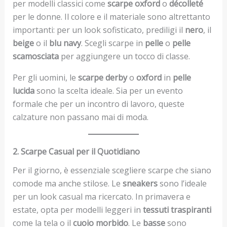
per modelli classici come
scarpe oxford
o
décolleté
per le donne. Il colore e il materiale sono altrettanto
importanti: per un look sofisticato, prediligi il
nero
, il
beige
o il
blu navy
. Scegli scarpe in
pelle
o
pelle
scamosciata
per aggiungere un tocco di classe.
Per gli uomini, le
scarpe derby
o
oxford
in
pelle
lucida
sono la scelta ideale. Sia per un evento
formale che per un incontro di lavoro, queste
calzature non passano mai di moda.
2. Scarpe Casual per il Quotidiano
Per il giorno, è essenziale scegliere scarpe che siano
comode ma anche stilose. Le
sneakers
sono l’ideale
per un look casual ma ricercato. In primavera e
estate, opta per modelli leggeri in
tessuti traspiranti
come la tela o il
cuoio morbido
. Le
basse
sono