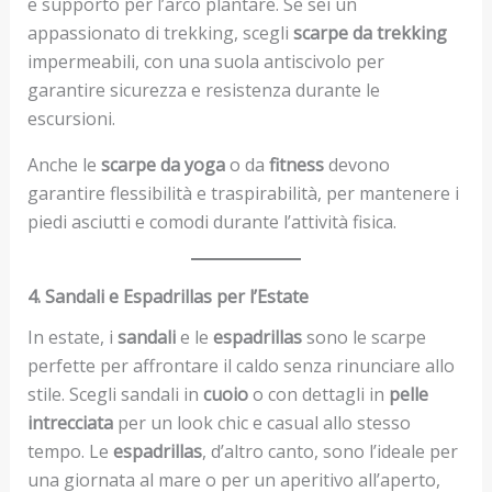
e supporto per l’arco plantare. Se sei un
appassionato di trekking, scegli
scarpe da trekking
impermeabili, con una suola antiscivolo per
garantire sicurezza e resistenza durante le
escursioni.
Anche le
scarpe da yoga
o da
fitness
devono
garantire flessibilità e traspirabilità, per mantenere i
piedi asciutti e comodi durante l’attività fisica.
4. Sandali e Espadrillas per l’Estate
In estate, i
sandali
e le
espadrillas
sono le scarpe
perfette per affrontare il caldo senza rinunciare allo
stile. Scegli sandali in
cuoio
o con dettagli in
pelle
intrecciata
per un look chic e casual allo stesso
tempo. Le
espadrillas
, d’altro canto, sono l’ideale per
una giornata al mare o per un aperitivo all’aperto,