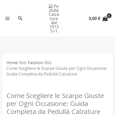
Vai
al
contenuto
Cerca
0,00
€
Home
Fashion
Come Scegliere le Scarpe Giuste per Ogni Occasione:
Guida Completa da Pedullà Calzature
Come Scegliere le Scarpe Giuste
per Ogni Occasione: Guida
Completa da Pedullà Calzature