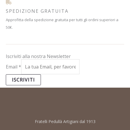
SPEDIZIONE GRATUITA
Approfitta della spedizione gratuita per tutti gli ordini superiori a
50€.
Iscriviti alla nostra Newsletter
Email
*
ISCRIVITI
Fratelli Pedullà Artigiani dal 1913