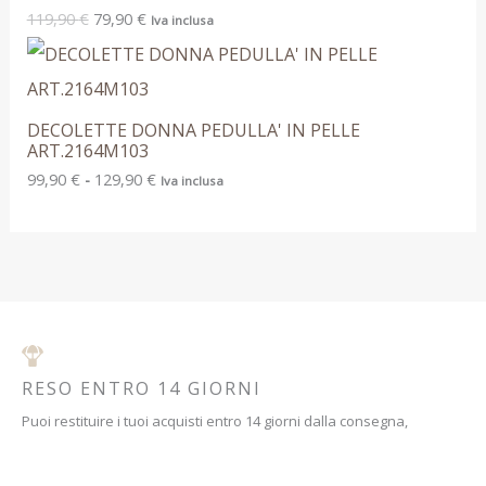
119,90
€
79,90
€
Iva inclusa
DECOLETTE DONNA PEDULLA' IN PELLE
ART.2164M103
99,90
€
-
129,90
€
Iva inclusa
RESO ENTRO 14 GIORNI
Puoi restituire i tuoi acquisti entro 14 giorni dalla consegna,