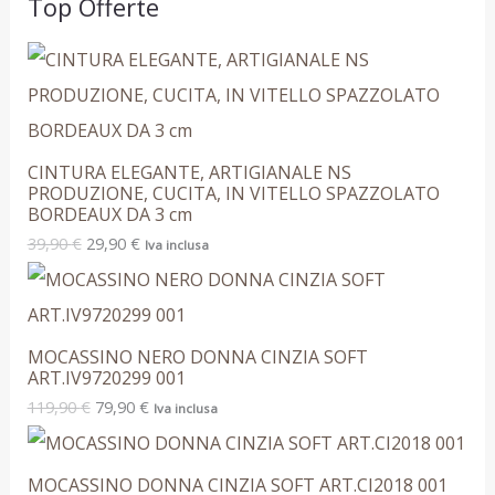
Top Offerte
CINTURA ELEGANTE, ARTIGIANALE NS
PRODUZIONE, CUCITA, IN VITELLO SPAZZOLATO
BORDEAUX DA 3 cm
39,90
€
29,90
€
Iva inclusa
MOCASSINO NERO DONNA CINZIA SOFT
ART.IV9720299 001
119,90
€
79,90
€
Iva inclusa
MOCASSINO DONNA CINZIA SOFT ART.CI2018 001