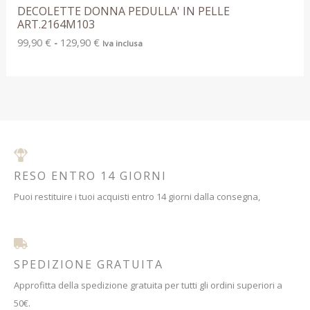
DECOLETTE DONNA PEDULLA' IN PELLE
ART.2164M103
99,90
€
-
129,90
€
Iva inclusa
RESO ENTRO 14 GIORNI
Puoi restituire i tuoi acquisti entro 14 giorni dalla consegna,
SPEDIZIONE GRATUITA
Approfitta della spedizione gratuita per tutti gli ordini superiori a
50€.