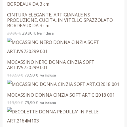
CINTURA ELEGANTE, ARTIGIANALE NS
PRODUZIONE, CUCITA, IN VITELLO SPAZZOLATO
BORDEAUX DA 3 cm
39,90
€
29,90
€
Iva inclusa
MOCASSINO NERO DONNA CINZIA SOFT
ART.IV9720299 001
119,90
€
79,90
€
Iva inclusa
MOCASSINO DONNA CINZIA SOFT ART.CI2018 001
119,90
€
79,90
€
Iva inclusa