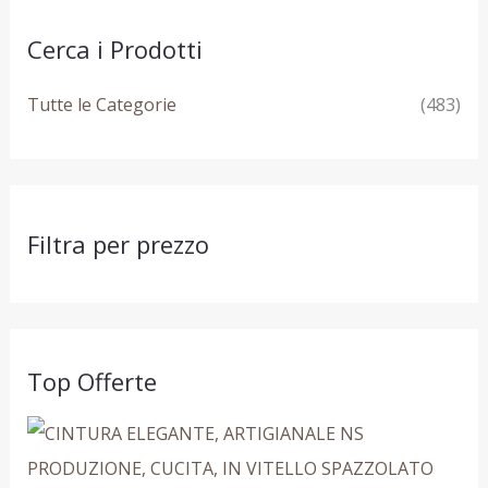
Cerca i Prodotti
Tutte le Categorie
(483)
Filtra per prezzo
Top Offerte