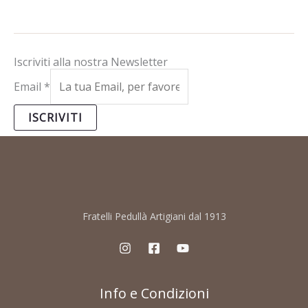
Iscriviti alla nostra Newsletter
Email
*
ISCRIVITI
Fratelli Pedullà Artigiani dal 1913
Info e Condizioni