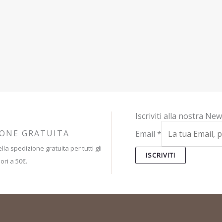
Iscriviti alla nostra New
IONE GRATUITA
Email
*
lla spedizione gratuita per tutti gli
ISCRIVITI
ori a 50€.