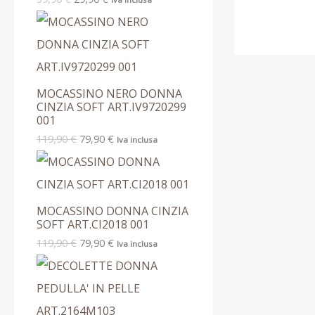
MOCASSINO NERO DONNA
CINZIA SOFT ART.IV9720299
001
119,90
€
79,90
€
Iva inclusa
MOCASSINO DONNA CINZIA
SOFT ART.CI2018 001
119,90
€
79,90
€
Iva inclusa