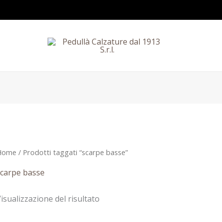
Home
/ Prodotti taggati “scarpe basse”
carpe basse
isualizzazione del risultato