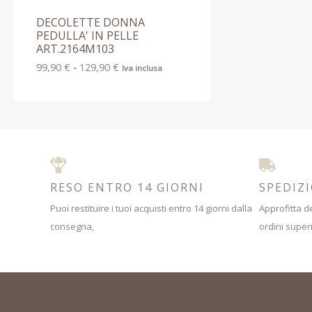
DECOLETTE DONNA
PEDULLA' IN PELLE
ART.2164M103
99,90
€
-
129,90
€
Iva inclusa
RESO ENTRO 14 GIORNI
SPEDIZ
Puoi restituire i tuoi acquisti entro 14 giorni dalla
Approfitta de
consegna,
ordini superi