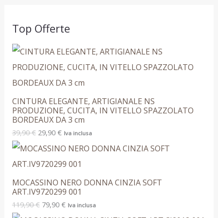
Top Offerte
CINTURA ELEGANTE, ARTIGIANALE NS
PRODUZIONE, CUCITA, IN VITELLO SPAZZOLATO
BORDEAUX DA 3 cm
39,90
€
29,90
€
Iva inclusa
MOCASSINO NERO DONNA CINZIA SOFT
ART.IV9720299 001
119,90
€
79,90
€
Iva inclusa