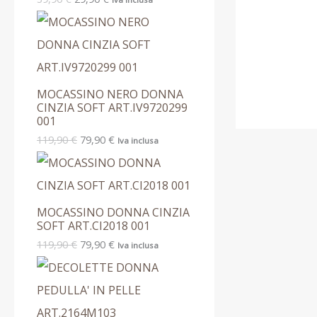
MOCASSINO NERO DONNA
CINZIA SOFT ART.IV9720299
001
119,90
€
79,90
€
Iva inclusa
MOCASSINO DONNA CINZIA
SOFT ART.CI2018 001
119,90
€
79,90
€
Iva inclusa