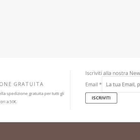
Iscriviti alla nostra New
IONE GRATUITA
Email
*
lla spedizione gratuita per tutti gli
ISCRIVITI
ori a 50€.