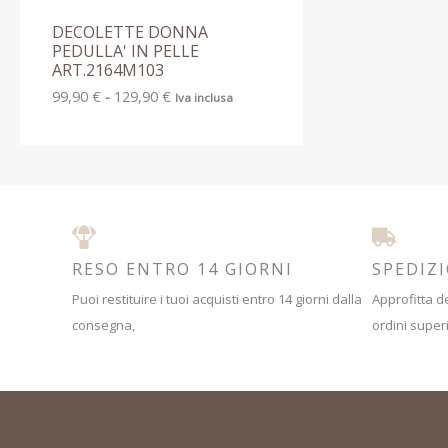
DECOLETTE DONNA
PEDULLA' IN PELLE
ART.2164M103
99,90
€
-
129,90
€
Iva inclusa
RESO ENTRO 14 GIORNI
SPEDIZ
Puoi restituire i tuoi acquisti entro 14 giorni dalla
Approfitta de
consegna,
ordini superi