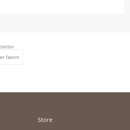
sletter
Store