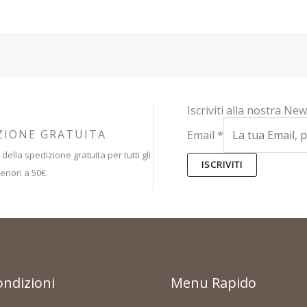
Iscriviti alla nostra New
ZIONE GRATUITA
Email
*
 della spedizione gratuita per tutti gli
ISCRIVITI
eriori a 50€.
ondizioni
Menu Rapido