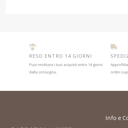
RESO ENTRO 14 GIORNI
SPEDI
Puoi restituire i tuoi acquisti entro 14 giorni
Approfitta
dalla consegna,
ordini sup
Info e C