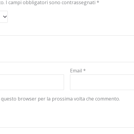
to.
I campi obbligatori sono contrassegnati
*
Email
*
in questo browser per la prossima volta che commento.