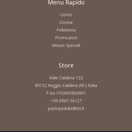
Menu Rapido
Uomo
Donna
Pelletteria
Promozioni
Misure Speciali
Store
Viale Calabria 123
89132 Reggio Calabria (RC) Italia
P.Iva IT03065800801
+39 0965 56127
paolopedulla@tin.it