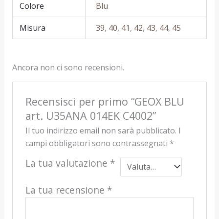
Colore
Blu
Misura
39
,
40
,
41
,
42
,
43
,
44
,
45
Ancora non ci sono recensioni.
Recensisci per primo “GEOX BLU
art. U35ANA 014EK C4002”
Il tuo indirizzo email non sarà pubblicato.
I
campi obbligatori sono contrassegnati
*
La tua valutazione
*
La tua recensione
*