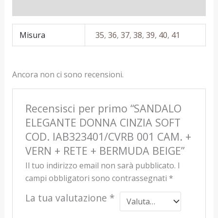
Recensioni (0)
Misura
35
,
36
,
37
,
38
,
39
,
40
,
41
Ancora non ci sono recensioni.
Recensisci per primo “SANDALO
ELEGANTE DONNA CINZIA SOFT
COD. IAB323401/CVRB 001 CAM. +
VERN + RETE + BERMUDA BEIGE”
Il tuo indirizzo email non sarà pubblicato.
I
campi obbligatori sono contrassegnati
*
La tua valutazione
*