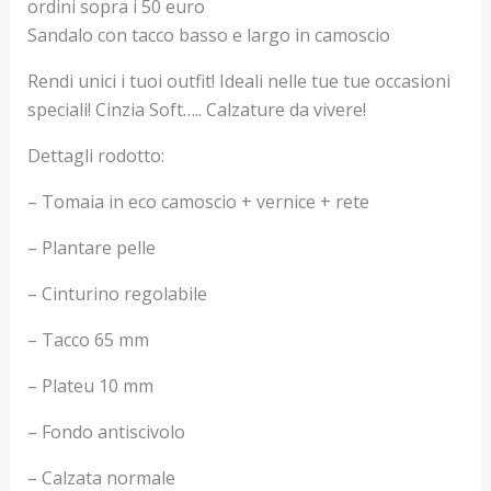
ordini sopra i 50 euro
Sandalo con tacco basso e largo in camoscio
Rendi unici i tuoi outfit! Ideali nelle tue tue occasioni
speciali! Cinzia Soft….. Calzature da vivere!
Dettagli rodotto:
– Tomaia in eco camoscio + vernice + rete
– Plantare pelle
– Cinturino regolabile
– Tacco 65 mm
– Plateu 10 mm
– Fondo antiscivolo
– Calzata normale