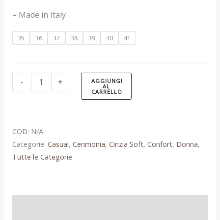
– Made in Italy
35
36
37
38
39
40
41
-
+
AGGIUNGI
AL
CARRELLO
COD:
N/A
Categorie:
Casual
,
Cerimonia
,
Cinzia Soft
,
Confort
,
Donna
,
Tutte le Categorie
Informazioni aggiuntive