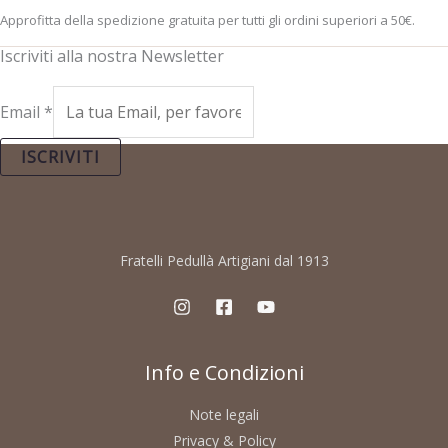
Approfitta della spedizione gratuita per tutti gli ordini superiori a 50€.
Iscriviti alla nostra Newsletter
Email
*
ISCRIVITI
Fratelli Pedullà Artigiani dal 1913
Info e Condizioni
Note legali
Privacy & Policy