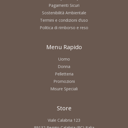
Pagamenti Sicuri
Sostenibilità Ambientale
Termini e condizioni d’uso
Politica di rimborso e reso
Menu Rapido
Uomo
Donna
Pelletteria
Promozioni
Misure Speciali
Store
Viale Calabria 123
89132 Reggio Calabria (RC) Italia